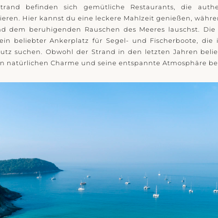
rand befinden sich gemütliche Restaurants, die authe
vieren. Hier kannst du eine leckere Mahlzeit genießen, währe
d dem beruhigenden Rauschen des Meeres lauschst. Die
ein beliebter Ankerplatz für Segel- und Fischerboote, die
utz suchen. Obwohl der Strand in den letzten Jahren beli
inen natürlichen Charme und seine entspannte Atmosphäre b