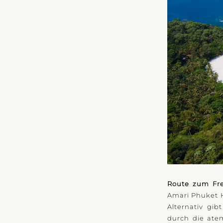
Route zum Fr
Amari Phuket H
Alternativ gi
durch die ate