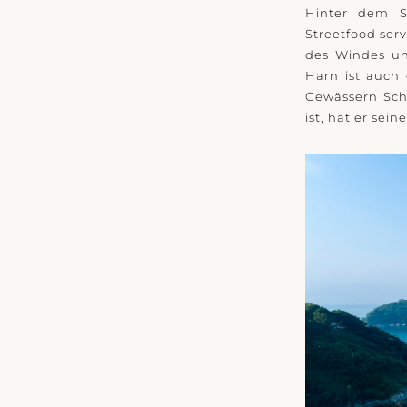
Hinter dem St
Streetfood ser
des Windes un
Harn ist auch 
Gewässern Sch
ist, hat er se