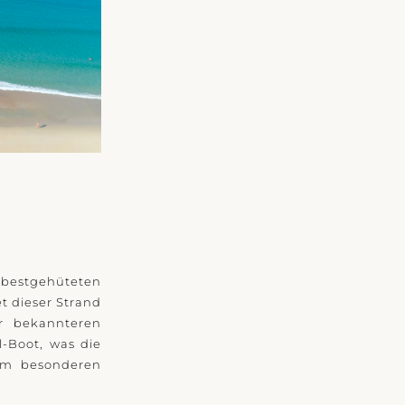
 bestgehüteten
t dieser Strand
r bekannteren
-Boot, was die
em besonderen