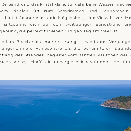
iße Sand und das kristallklare, türkisfarbene Wasser mac
nem idealen Ort zum Schwimmen und Schnorcheln. 
t bietet Schnorchlern die Möglichkeit, eine Vielzahl von 
. Entspanne dich auf dem weitläufigen Sandstrand un
ebung, die perfekt für einen ruhigen Tag am Meer ist.
edom Beach nicht mehr so ruhig ist wie in der Vergangenh
 angenehmere Atmosphäre als die bekannteren Strände
ntlang des Strandes, begleitet vom sanften Rauschen der 
Meeresbrise, schafft ein unvergleichliches Erlebnis der 