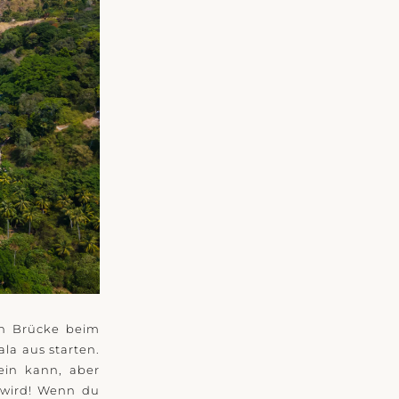
en Brücke beim
a aus starten.
ein kann, aber
 wird! Wenn du