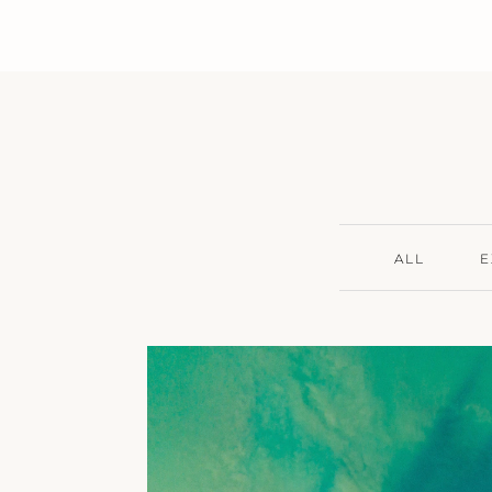
ALL
E