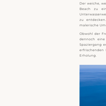
Der weiche, we
Beach zu ei
Unterwasserwel
zu entdecken
malerische Umg
Obwohl der Fre
dennoch eine
Spaziergang e
erfrischenden 
Erholung.