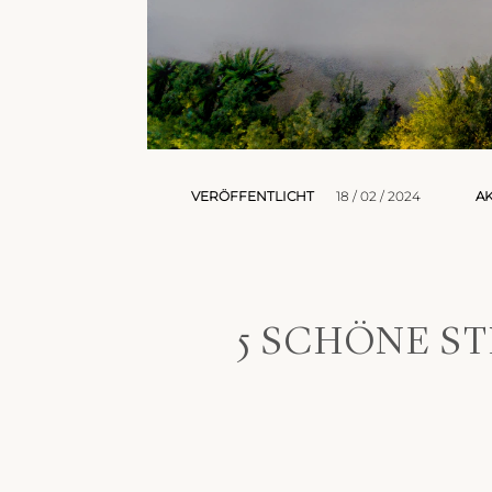
VERÖFFENTLICHT
18 / 02 / 2024
AK
5 SCHÖNE ST